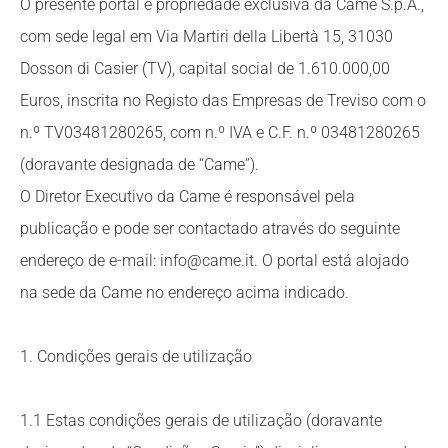
O presente portal é propriedade exclusiva da Came S.p.A.,
com sede legal em Via Martiri della Libertà 15, 31030
Dosson di Casier (TV), capital social de 1.610.000,00
Euros, inscrita no Registo das Empresas de Treviso com o
n.º TV03481280265, com n.º IVA e C.F. n.º 03481280265
(doravante designada de “Came”).
O Diretor Executivo da Came é responsável pela
publicação e pode ser contactado através do seguinte
endereço de e-mail: info@came.it. O portal está alojado
na sede da Came no endereço acima indicado.
1. Condições gerais de utilização
1.1 Estas condições gerais de utilização (doravante