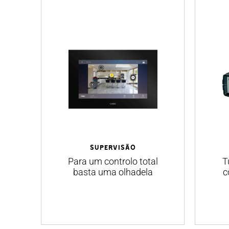
SUPERVISÃO
Para um controlo total
T
basta uma olhadela
c