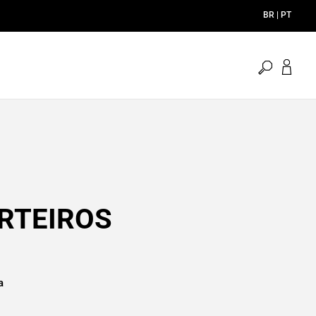
pesquisa
aberta
RTEIROS
a