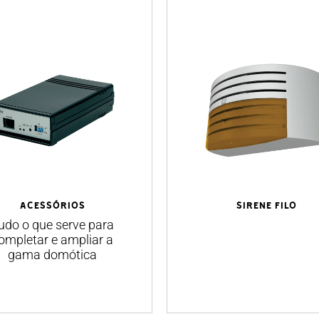
ACESSÓRIOS
SIRENE FILO
udo o que serve para
ompletar e ampliar a
gama domótica