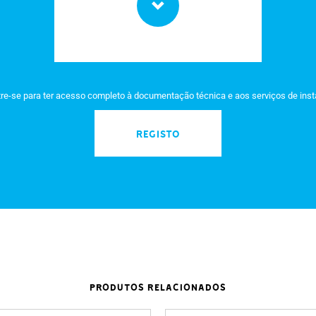
re-se para ter acesso completo à documentação técnica e aos serviços de ins
REGISTO
PRODUTOS RELACIONADOS