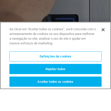
Ao clicar em “Aceitar todos os cookies”, você concorda com o
armazenamento de cookies no seu dispositivo para melhorar
a navegação no site, analisar o uso do site e ajudar em
nossos esforços de marketing.
Definições de cookies
Rejeitar todos
Aceitar todos os cookies
LOCALIZADOR DE INSTALADORES
PERGUNTE À CAME