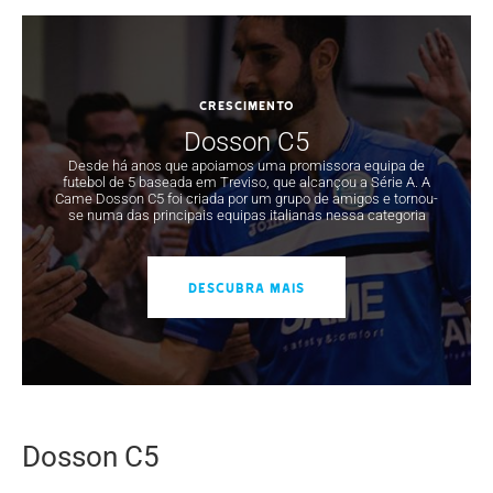
CRESCIMENTO
Dosson C5
Desde há anos que apoiamos uma promissora equipa de
futebol de 5 baseada em Treviso, que alcançou a Série A. A
Came Dosson C5 foi criada por um grupo de amigos e tornou-
se numa das principais equipas italianas nessa categoria
DESCUBRA MAIS
Dosson C5