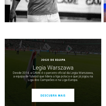
JOGO DE EQUIPA
Legia Warszawa
Desde 2014, a CAME é o parceiro oficial da Legia Warszawa,
a equipa de futebol que lidera a liga polaca e que já jogou na
Liga dos Campeões e na Liga Europa.
DESCUBRA MAIS