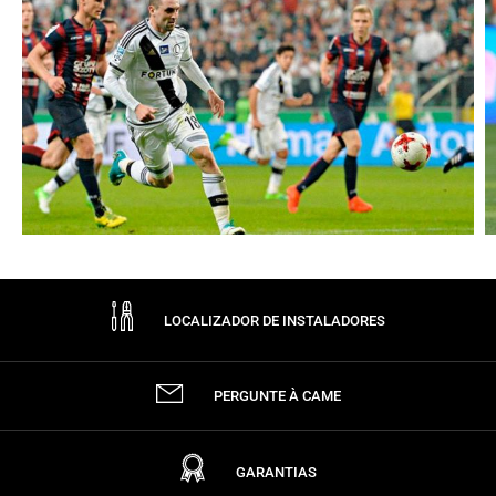
LOCALIZADOR DE INSTALADORES
PERGUNTE À CAME
GARANTIAS