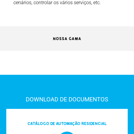
cenários, controlar os vários serviços, etc.
NOSSA GAMA
DOWNLOAD DE DOCUMENTOS
Catálogo de automação residencial