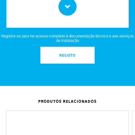
Registre-se para ter acesso completo à documentação técnica e aos serviços
de instalação
REGISTO
PRODUTOS RELACIONADOS