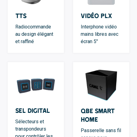
TTS
VIDÉO PLX
Radiocommande
Interphone vidéo
au design élégant
mains libres avec
et raffiné
écran 5″
SEL Digital
QBE Smart
Home
Sélecteurs et
transpondeurs
Passerelle sans fil
pour contrôler les