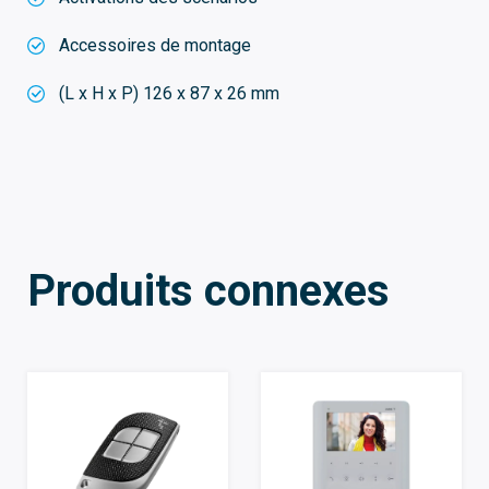
Accessoires de montage
(L x H x P) 126 x 87 x 26 mm
Produits connexes