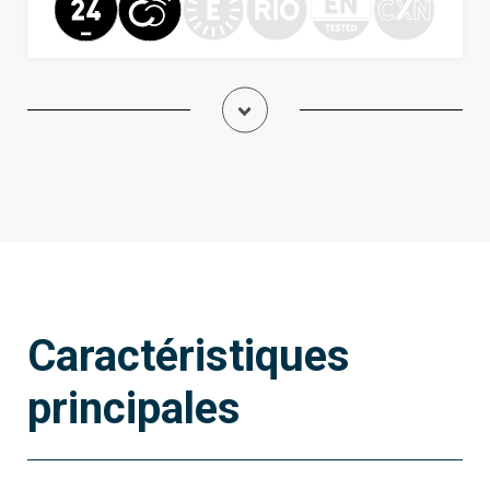
Caractéristiques
principales
806SA-0230
Passerelle 4G avec SIM