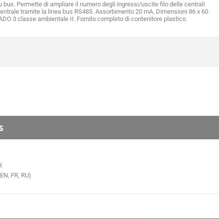
us. Permette di ampliare il numero degli ingressi/uscite filo delle centrali
entrale tramite la linea bus RS485. Assorbimento 20 mA. Dimensioni 86 x 60
 3 classe ambientale II. Fornito completo di contenitore plastico.
S
R
 EN, FR, RU)