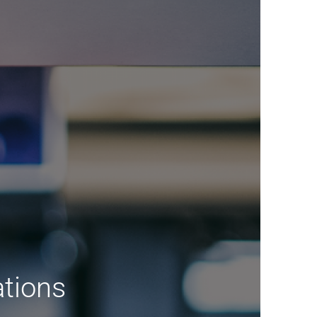
ations