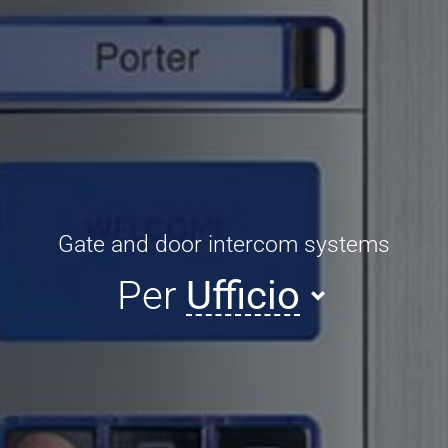
Gate and door intercom systems
Per
Ufficio