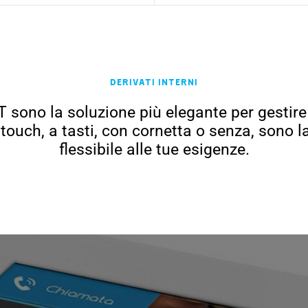
Derivati interni
T sono la soluzione più elegante per gestire 
touch, a tasti, con cornetta o senza, sono l
flessibile alle tue esigenze.