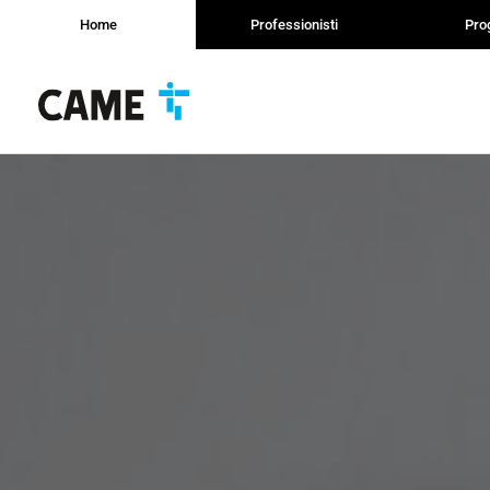
Home
Professionisti
Prog