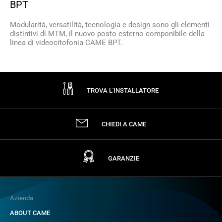
BPT
Modularità, versatilità, tecnologia e design sono gli elementi
distintivi di MTM, il nuovo posto esterno componibile della
linea di videocitofonia CAME BPT.
TROVA L'INSTALLATORE
CHIEDI A CAME
GARANZIE
Azienda
ABOUT CAME