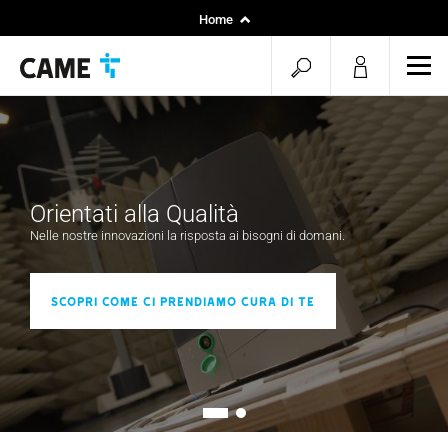
Home
Professionisti
menu.search.op
men
Progetti
Orientati alla Qualità
Nelle nostre innovazioni la risposta ai bisogni di domani.
Scopri come ci prendiamo cura di te