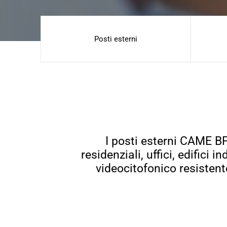
Posti esterni
I posti esterni CAME BP
residenziali, uffici, edifici
videocitofonico resistente