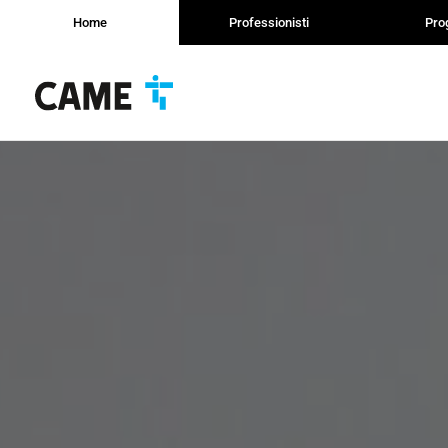
Home
Professionisti
Prog