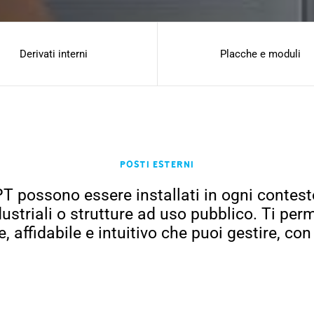
Derivati interni
Placche e moduli
Posti esterni
T possono essere installati in ogni contest
 industriali o strutture ad uso pubblico. Ti p
, affidabile e intuitivo che puoi gestire, c