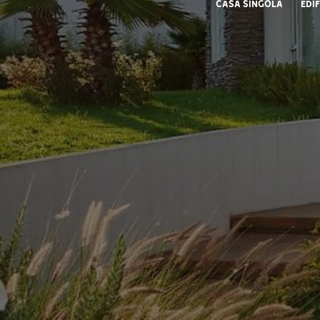
Casa Singola
Edif