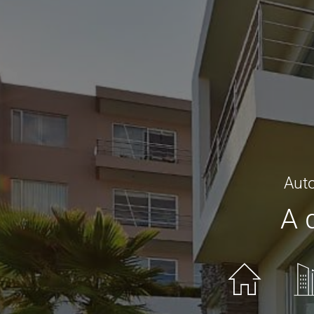
Auto
A 