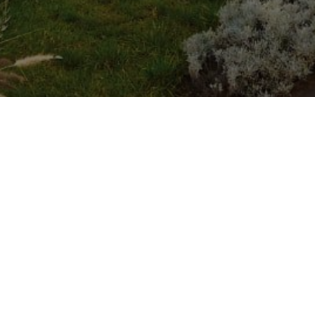
CHIEDI A CAME
ne