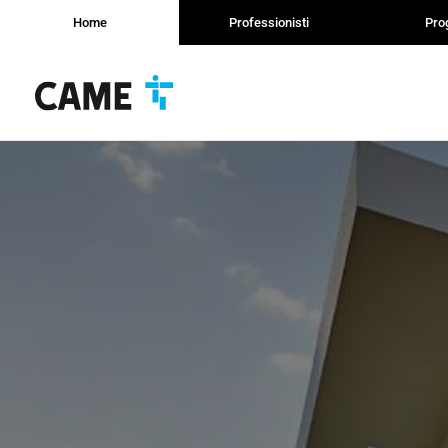
Home
Professionisti
Prog