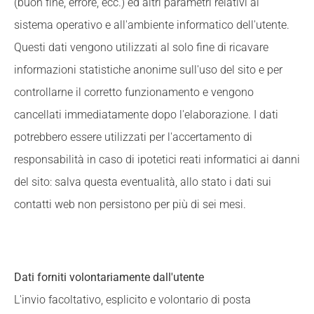
(buon fine, errore, ecc.) ed altri parametri relativi al
sistema operativo e all'ambiente informatico dell'utente.
Questi dati vengono utilizzati al solo fine di ricavare
informazioni statistiche anonime sull'uso del sito e per
controllarne il corretto funzionamento e vengono
cancellati immediatamente dopo l'elaborazione. I dati
potrebbero essere utilizzati per l'accertamento di
responsabilità in caso di ipotetici reati informatici ai danni
del sito: salva questa eventualità, allo stato i dati sui
contatti web non persistono per più di sei mesi.
Dati forniti volontariamente dall'utente
L'invio facoltativo, esplicito e volontario di posta