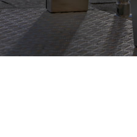
GARANZIE
Terms
PRIVACY POLICY
CONDIZIONI GENERALI
TERMINI DI UTILIZZO