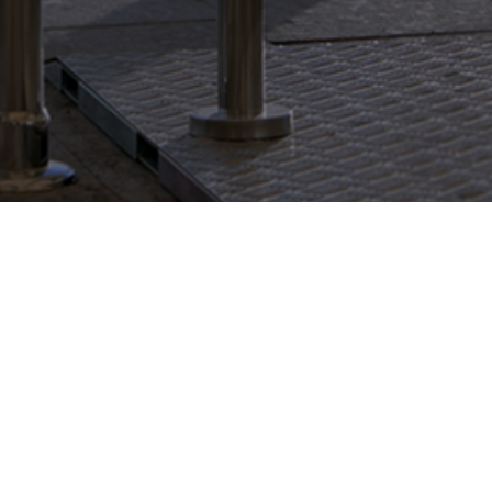
CHIEDI A CAME
ne