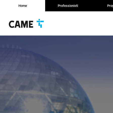
Home
Professionisti
Prog