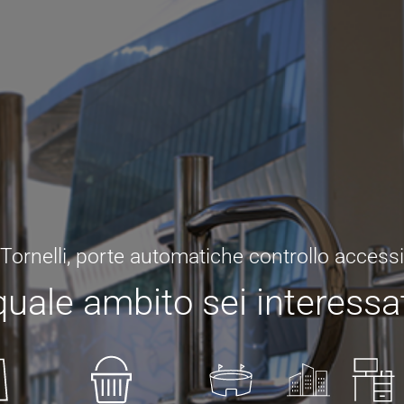
Tornelli, porte automatiche controllo accessi
quale ambito sei interessa