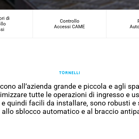
ri di
Controllo
llo
Accessi CAME
Aut
si
Tornelli
cono all’azienda grande e piccola e agli spaz
timizzare tutte le operazioni di ingresso e us
e quindi facili da installare, sono robusti e 
allo sblocco automatico e al braccio antip