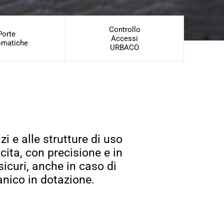
Controllo
Porte
Accessi
omatiche
URBACO
i e alle strutture di uso
cita, con precisione e in
sicuri, anche in caso di
anico in dotazione.