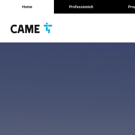
Home
Professionisti
Prog