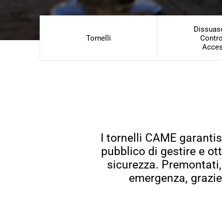
Dissuaso
Tornelli
Contro
Acces
I tornelli CAME garantis
pubblico di gestire e ot
sicurezza. Premontati, 
emergenza, grazie 