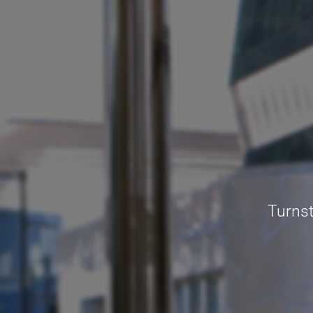
Turnst