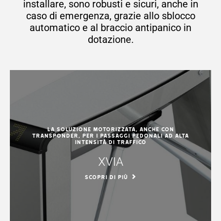
installare, sono robusti e sicuri, anche in
caso di emergenza, grazie allo sblocco
automatico e al braccio antipanico in
dotazione.
La soluzione motorizzata, anche con
transponder, per i passaggi pedonali ad alta
intensità di traffico
XVIA
SCOPRI DI PIÙ