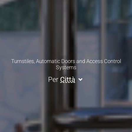
Turnstiles, Automatic Doors and Access Control
Systems
Per
Città