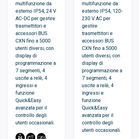
multifunzione da
multifunzione da
esterno IP54, 24 V
esterno IP54, 120-
AC-DC per gestire
230 V AC per
trasmettitori e
gestire
accessori BUS
trasmettitori e
CXN fino a 5000
accessori BUS
utenti diversi, con
CXN fino a 5000
display di
utenti diversi, con
programmazione a
display di
7 segmenti, 4
programmazione a
uscite a relè, 4
7 segmenti, 4
ingressi e
uscite a relè, 4
funzione
ingressi e
Quick&Easy
funzione
avanzata per il
Quick&Easy
controllo degli
avanzata per il
utenti occasionali.
controllo degli
utenti occasionali.