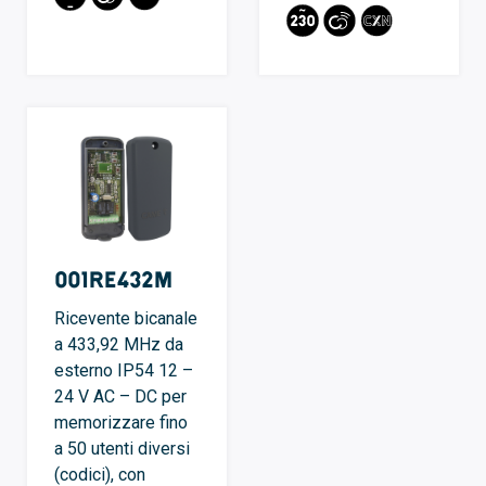
001RE432M
Ricevente bicanale
a 433,92 MHz da
esterno IP54 12 –
24 V AC – DC per
memorizzare fino
a 50 utenti diversi
(codici), con