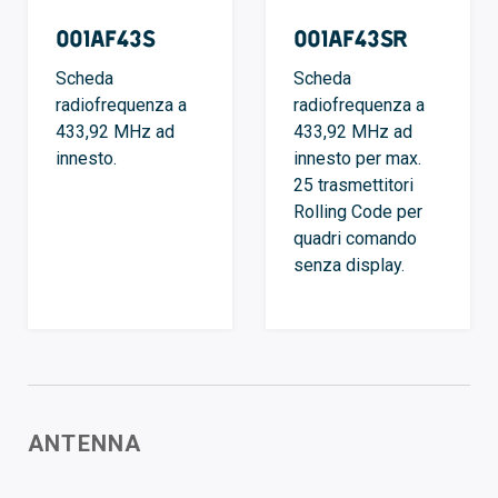
001AF43S
001AF43SR
Scheda
Scheda
radiofrequenza a
radiofrequenza a
433,92 MHz ad
433,92 MHz ad
innesto.
innesto per max.
25 trasmettitori
Rolling Code per
quadri comando
senza display.
ANTENNA