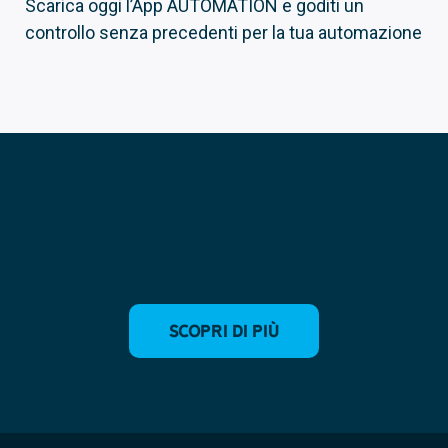
Scarica oggi l’App AUTOMATION e goditi un
controllo senza precedenti per la tua automazione
Scopri CONNECT per la
tua casa
Scopri di più