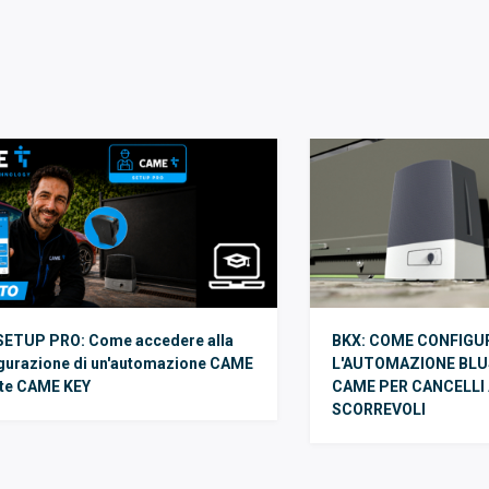
SETUP PRO: Come accedere alla
BKX: COME CONFIGU
gurazione di un'automazione CAME
L'AUTOMAZIONE BLU
ite CAME KEY
CAME PER CANCELLI
SCORREVOLI