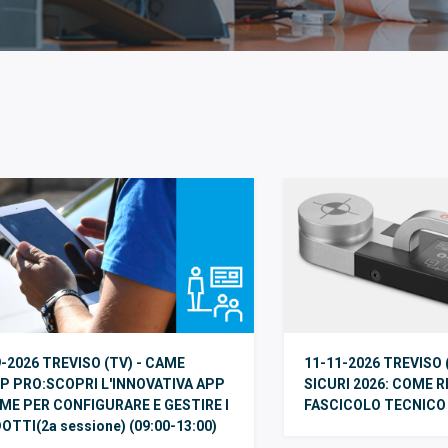
-2026 TREVISO (TV) - CAME
11-11-2026 TREVISO 
P PRO:SCOPRI L'INNOVATIVA APP
SICURI 2026: COME R
AME PER CONFIGURARE E GESTIRE I
FASCICOLO TECNICO (
TTI(2a sessione) (09:00-13:00)