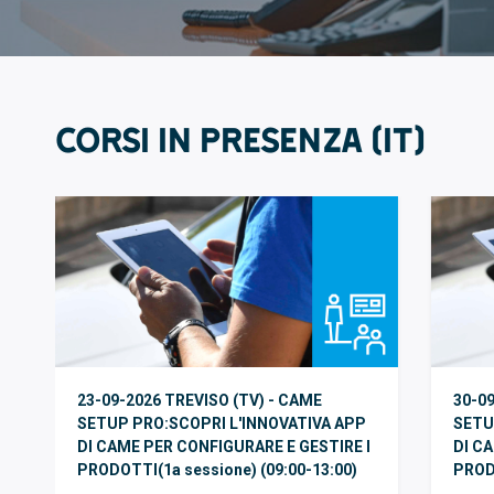
Corsi in PRESENZA (IT)
23-09-2026 TREVISO (TV) - CAME
30-09
SETUP PRO:SCOPRI L'INNOVATIVA APP
SETU
DI CAME PER CONFIGURARE E GESTIRE I
DI C
PRODOTTI(1a sessione) (09:00-13:00)
PRODO