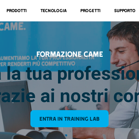
Prodotti
Tecnologia
Progetti
Supporto
FORMAZIONE CAME
 la tua professio
azie ai nostri co
Entra in Training Lab