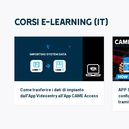
Corsi E-LEARNING (IT)
Come trasferire i dati di impianto
APP 
dall’App Videoentry all’App CAME Access
confi
tram