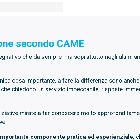
ione secondo CAME
gnativo che da sempre, ma soprattutto negli ultimi anni
.
unica cosa importante, a fare la differenza sono anche
i, che chiedono un servizio impeccabile, risposte imme
iziative mirate a far conoscere molto approfonditamen
ve.
importante componente pratica ed esperienziale
, 