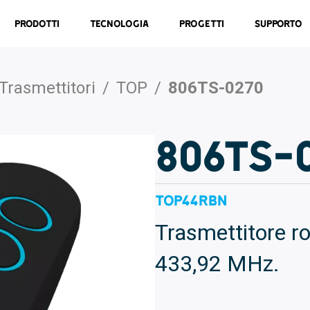
Prodotti
Tecnologia
Progetti
Supporto
Trasmettitori
/
TOP
/
806TS-0270
806TS-
TOP44RBN
Trasmettitore ro
433,92 MHz.