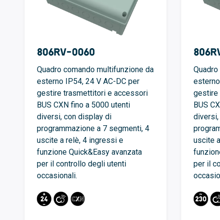
806RV-0060
806R
Quadro comando multifunzione da
Quadro 
esterno IP54, 24 V AC-DC per
esterno
gestire trasmettitori e accessori
gestire
BUS CXN fino a 5000 utenti
BUS CXN
diversi, con display di
diversi,
programmazione a 7 segmenti, 4
program
uscite a relè, 4 ingressi e
uscite a
funzione Quick&Easy avanzata
funzion
per il controllo degli utenti
per il c
occasionali.
occasio