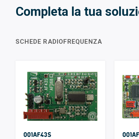
Completa la tua soluz
SCHEDE RADIOFREQUENZA
001AF43S
001A