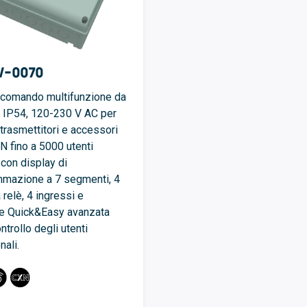
V-0070
comando multifunzione da
 IP54, 120-230 V AC per
 trasmettitori e accessori
 fino a 5000 utenti
 con display di
mazione a 7 segmenti, 4
 relè, 4 ingressi e
e Quick&Easy avanzata
ontrollo degli utenti
nali.