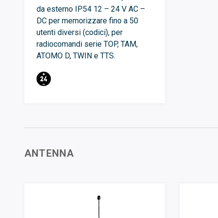
da esterno IP54 12 – 24 V AC –
DC per memorizzare fino a 50
utenti diversi (codici), per
radiocomandi serie TOP, TAM,
ATOMO D, TWIN e TTS.
ANTENNA