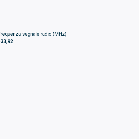
Frequenza segnale radio (MHz)
433,92