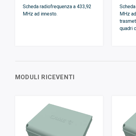
Scheda radiofrequenza a 433,92
Scheda 
MHz ad innesto.
MHz ad 
trasmet
quadri 
MODULI RICEVENTI