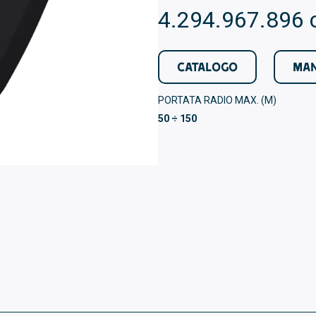
4.294.967.896 
CATALOGO
MAN
PORTATA RADIO MAX. (M)
50 ÷ 150