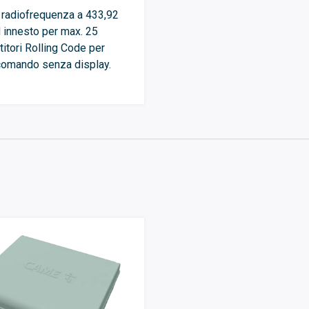
radiofrequenza a 433,92
innesto per max. 25
titori Rolling Code per
comando senza display.