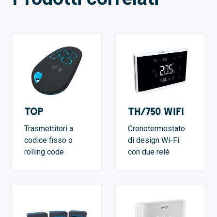
TOP
TH/750 WIFI
Trasmettitori a
Cronotermostato
codice fisso o
di design Wi-Fi
rolling code
con due relè