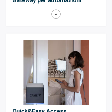
Gateway per automazioni
Quick&Easy Access