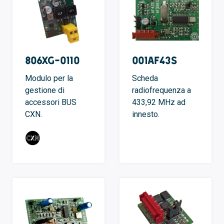
806XG-0110
001AF43S
Modulo per la
Scheda
gestione di
radiofrequenza a
accessori BUS
433,92 MHz ad
CXN.
innesto.