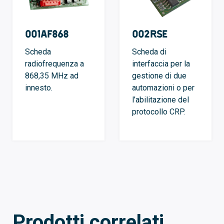
001AF868
002RSE
Scheda
Scheda di
radiofrequenza a
interfaccia per la
868,35 MHz ad
gestione di due
innesto.
automazioni o per
l’abilitazione del
protocollo CRP.
Prodotti correlati