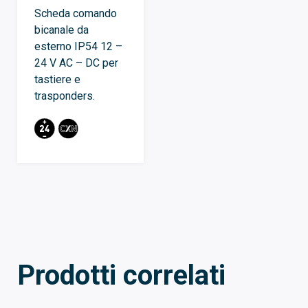
Scheda comando
bicanale da
esterno IP54 12 –
24 V AC – DC per
tastiere e
trasponders.
Prodotti correlati