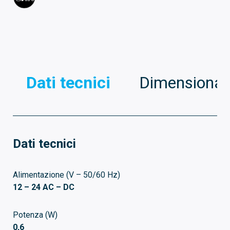
Dati tecnici
Dimensionali
Dati tecnici
Alimentazione (V – 50/60 Hz)
12 – 24 AC – DC
Potenza (W)
0,6