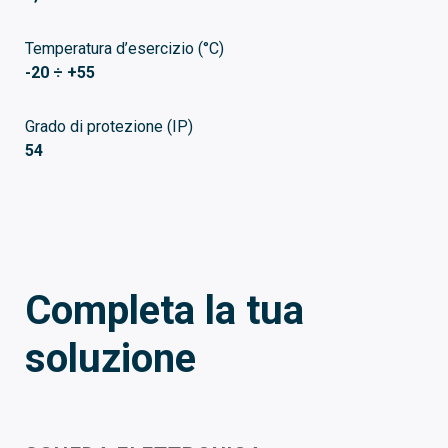
Temperatura d’esercizio (°C)
-20 ÷ +55
Grado di protezione (IP)
54
Completa la tua
soluzione