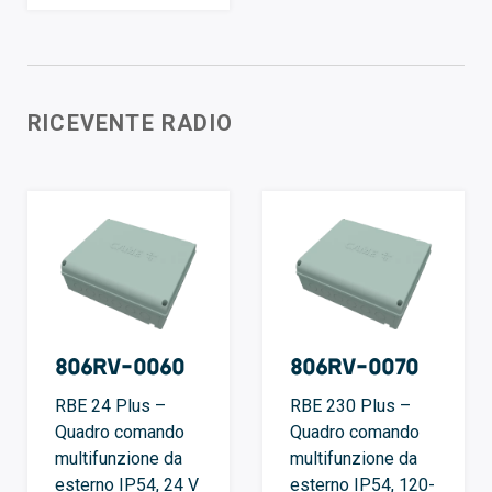
RICEVENTE RADIO
806RV-0060
806RV-0070
RBE 24 Plus –
RBE 230 Plus –
Quadro comando
Quadro comando
multifunzione da
multifunzione da
esterno IP54, 24 V
esterno IP54, 120-