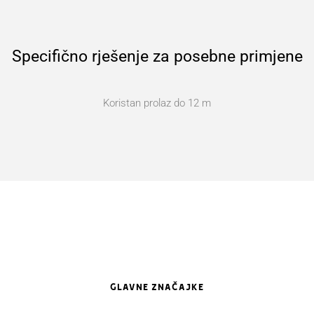
Specifično rješenje za posebne primjene
Koristan prolaz do 12 m
GLAVNE ZNAČAJKE