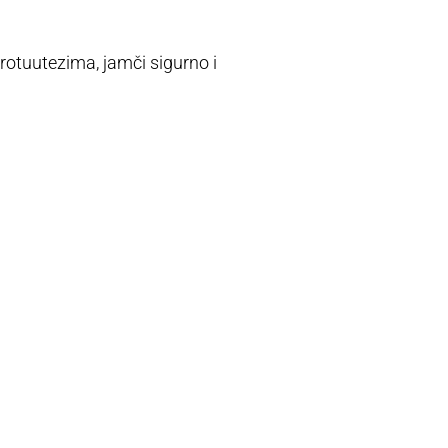
rotuutezima, jamči sigurno i