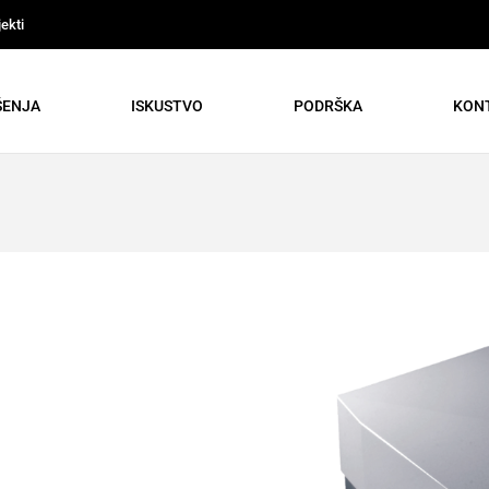
ekti
ŠENJA
ISKUSTVO
PODRŠKA
KON