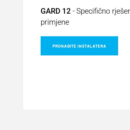
GARD 12
- Specifično rješ
primjene
PRONAĐITE INSTALATERA