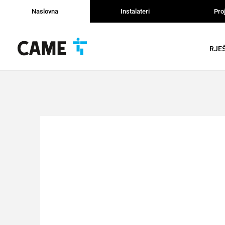
Naslovna
Instalateri
Proj
RJE