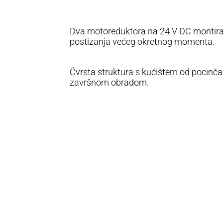
Dva motoreduktora na 24 V DC montirana
postizanja većeg okretnog momenta.
Čvrsta struktura s kućištem od pocinč
završnom obradom.