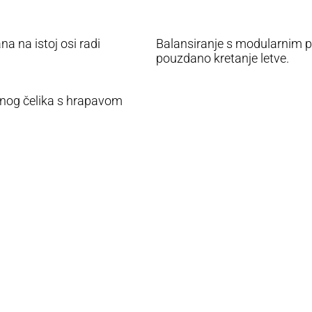
 na istoj osi radi
Balansiranje s modularnim p
pouzdano kretanje letve.
anog čelika s hrapavom