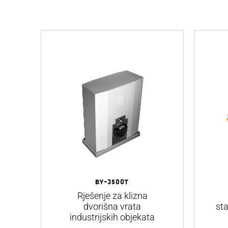
BY-3500T
Rješenje za klizna
dvorišna vrata
st
industrijskih objekata