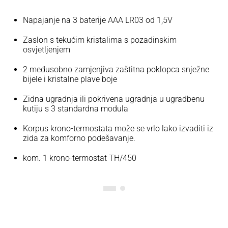
Napajanje na 3 baterije AAA LR03 od 1,5V
Zaslon s tekućim kristalima s pozadinskim
osvjetljenjem
2 međusobno zamjenjiva zaštitna poklopca snježne
bijele i kristalne plave boje
Zidna ugradnja ili pokrivena ugradnja u ugradbenu
kutiju s 3 standardna modula
Korpus krono-termostata može se vrlo lako izvaditi iz
zida za komforno podešavanje.
kom. 1 krono-termostat TH/450