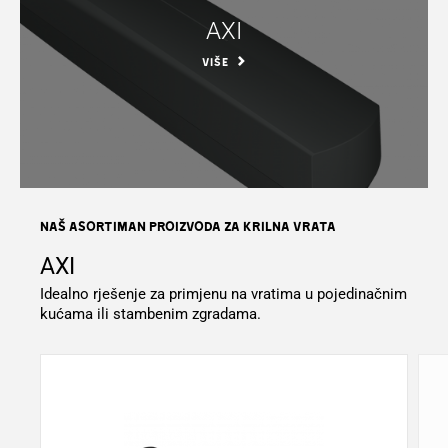
AXI
VIŠE
NAŠ ASORTIMAN PROIZVODA ZA Krilna vrata
AXI
Idealno rješenje za primjenu na vratima u pojedinačnim
kućama ili stambenim zgradama.