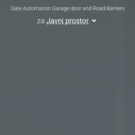
Gate Automation Garage door and Road Barriers
za
Javni prostor