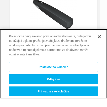
Kolačićima osiguravamo pravilan rad web-mjesta, prilagodbu
sadržaja i oglasa, pružanje značajki za društvene mreže te
analizu prometa. Informacije o načinu na koji upotrebljavate
AXI
naše web-mjesto dijelimo s partnerima za društvene mreže,
Krila vrata do 2.5m
oglašavanje i analitiku.
Postavke za kolačiće
Odbij sve
Prihvatite sve kolačiće
SAZNAJ VIŠE