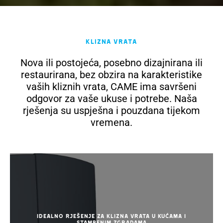
Klizna vrata
Nova ili postojeća, posebno dizajnirana ili
restaurirana, bez obzira na karakteristike
vaših kliznih vrata, CAME ima savršeni
odgovor za vaše ukuse i potrebe. Naša
rješenja su uspješna i pouzdana tijekom
vremena.
Idealno rješenje za klizna vrata u kućama i
stambenim zgradama