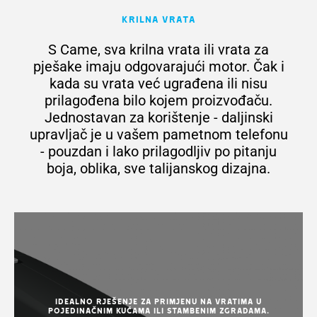
Krilna vrata
S Came, sva krilna vrata ili vrata za
pješake imaju odgovarajući motor. Čak i
kada su vrata već ugrađena ili nisu
prilagođena bilo kojem proizvođaču.
Jednostavan za korištenje - daljinski
upravljač je u vašem pametnom telefonu
- pouzdan i lako prilagodljiv po pitanju
boja, oblika, sve talijanskog dizajna.
Idealno rješenje za primjenu na vratima u
pojedinačnim kućama ili stambenim zgradama.