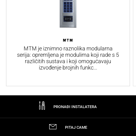
MTM
MTM je iznimno raznolika modularna
serija: opremljena je modulima koji rade s 5
različitih sustava i koji omogućavaju
izvođenje brojnih funkc...
PRONAĐI INSTALATERA
PITAJ CAME