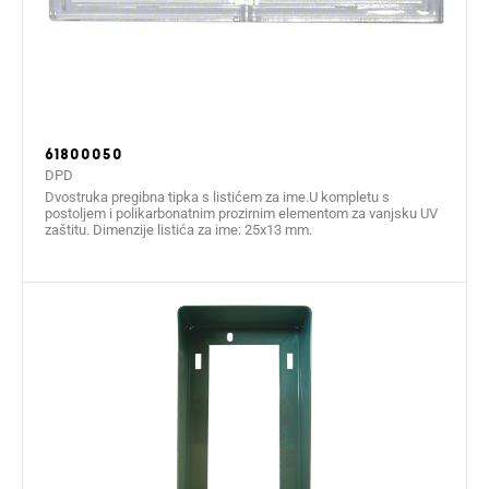
61800050
DPD
Dvostruka pregibna tipka s listićem za ime.U kompletu s
postoljem i polikarbonatnim prozirnim elementom za vanjsku UV
zaštitu. Dimenzije listića za ime: 25x13 mm.