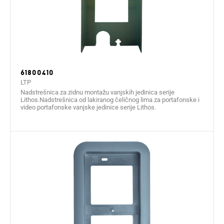
61800410
LTP
Nadstrešnica za zidnu montažu vanjskih jedinica serije
Lithos.Nadstrešnica od lakiranog čeličnog lima za portafonske i
video portafonske vanjske jedinice serije Lithos.