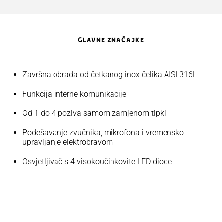
GLAVNE ZNAČAJKE
Završna obrada od četkanog inox čelika AISI 316L
Funkcija interne komunikacije
Od 1 do 4 poziva samom zamjenom tipki
Podešavanje zvučnika, mikrofona i vremensko
upravljanje elektrobravom
Osvjetljivač s 4 visokoučinkovite LED diode