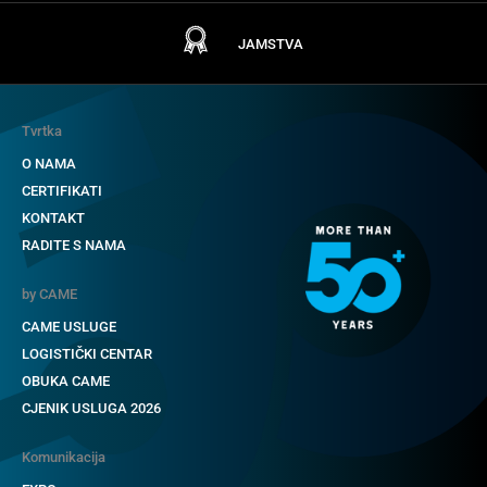
JAMSTVA
Tvrtka
O NAMA
CERTIFIKATI
KONTAKT
RADITE S NAMA
by CAME
CAME USLUGE
LOGISTIČKI CENTAR
OBUKA CAME
CJENIK USLUGA 2026
Komunikacija