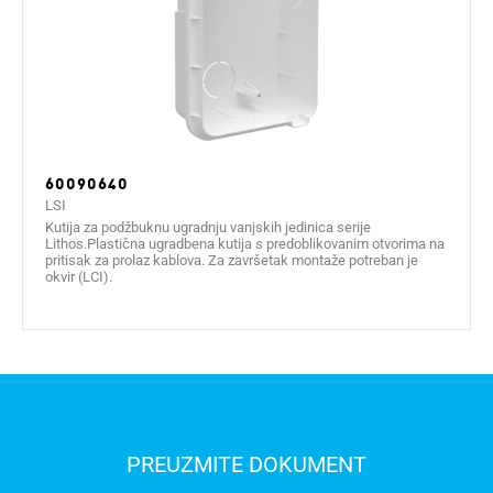
60090640
LSI
Kutija za podžbuknu ugradnju vanjskih jedinica serije
Lithos.Plastična ugradbena kutija s predoblikovanim otvorima na
pritisak za prolaz kablova. Za završetak montaže potreban je
okvir (LCI).
PREUZMITE DOKUMENT