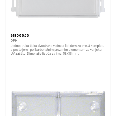
61800040
DPH
Jednostruka tipka dvostruke visine s listićem za ime.U kompletu
s postoljem i polikarbonatnim prozirnim elementom za vanjsku
UV zaštitu. Dimenzije listića za ime: 53x33 mm.