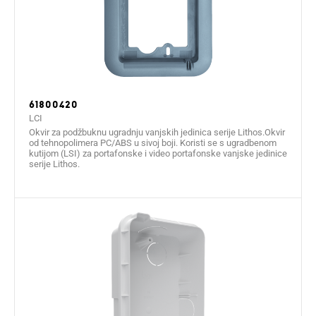
61800420
LCI
Okvir za podžbuknu ugradnju vanjskih jedinica serije Lithos.Okvir
od tehnopolimera PC/ABS u sivoj boji. Koristi se s ugradbenom
kutijom (LSI) za portafonske i video portafonske vanjske jedinice
serije Lithos.