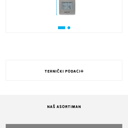
TEHNIČKI PODACI
NAŠ ASORTIMAN
MODELI
LVC/01
LC/01
Dimenzije (mm)
99 x 207 x 30
99 x 207 x 30