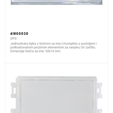
61800030
DPS
Jednostruka tipka s listićem za ime.U kompletu s postoljem i
polikarbonatnim prozirnim elementom za vanjsku UV zaštitu.
Dimenzije listića za ime: 53x13 mm.