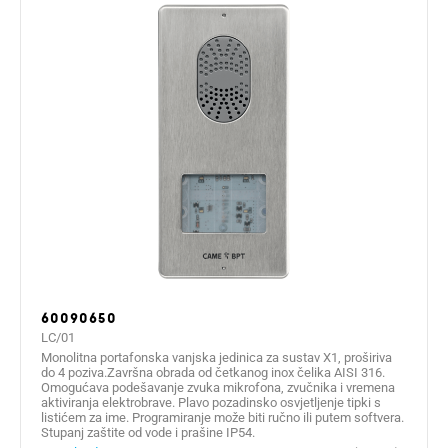
60090650
LC/01
Monolitna portafonska vanjska jedinica za sustav X1, proširiva
do 4 poziva.Završna obrada od četkanog inox čelika AISI 316.
Omogućava podešavanje zvuka mikrofona, zvučnika i vremena
aktiviranja elektrobrave. Plavo pozadinsko osvjetljenje tipki s
listićem za ime. Programiranje može biti ručno ili putem softvera.
Stupanj zaštite od vode i prašine IP54.