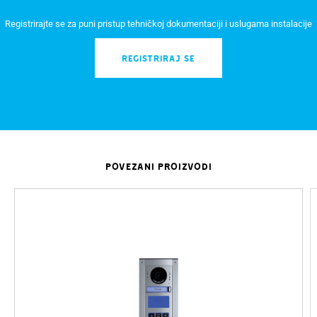
Registrirajte se za puni pristup tehničkoj dokumentaciji i uslugama instalacije
REGISTRIRAJ SE
POVEZANI PROIZVODI