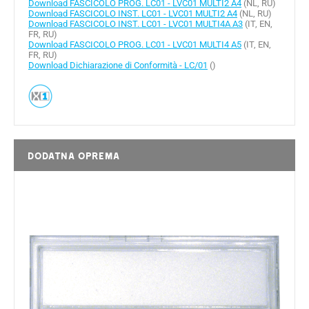
Download FASCICOLO PROG. LC01 - LVC01 MULTI2 A4
(NL, RU)
Download FASCICOLO INST. LC01 - LVC01 MULTI2 A4
(NL, RU)
Download FASCICOLO INST. LC01 - LVC01 MULTI4A A3
(IT, EN,
FR, RU)
Download FASCICOLO PROG. LC01 - LVC01 MULTI4 A5
(IT, EN,
FR, RU)
Download Dichiarazione di Conformità - LC/01
()
Dodatna oprema