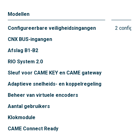
Modellen
8
Configureerbare veiligheidsingangen
2 configur
CNX BUS-ingangen
Afslag B1-B2
RIO System 2.0
Sleuf voor CAME KEY en CAME gateway
Adaptieve snelheids- en koppelregeling
Beheer van virtuele encoders
Aantal gebruikers
Klokmodule
CAME Connect Ready