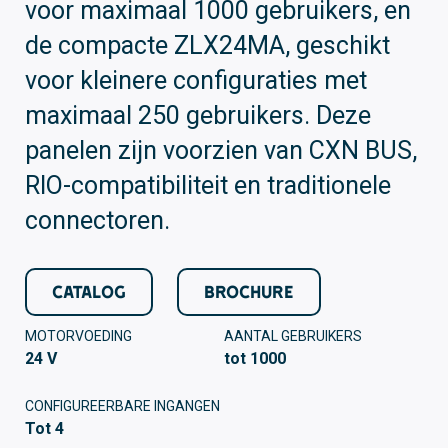
voor maximaal 1000 gebruikers, en
de compacte ZLX24MA, geschikt
voor kleinere configuraties met
maximaal 250 gebruikers. Deze
panelen zijn voorzien van CXN BUS,
RIO-compatibiliteit en traditionele
connectoren.
CATALOG
BROCHURE
MOTORVOEDING
AANTAL GEBRUIKERS
24 V
tot 1000
CONFIGUREERBARE INGANGEN
Tot 4