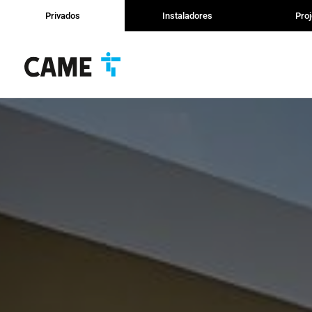
Privados
Instaladores
Proj