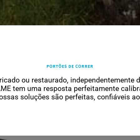
Portões de correr
bricado ou restaurado, independentemente d
CAME tem uma resposta perfeitamente calibr
ssas soluções são perfeitas, confiáveis ​​a