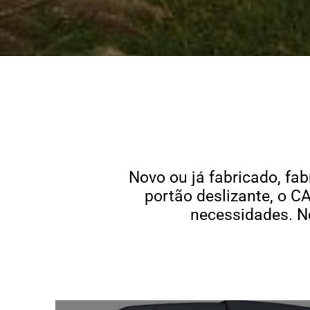
Novo ou já fabricado, fa
portão deslizante, o 
necessidades. No