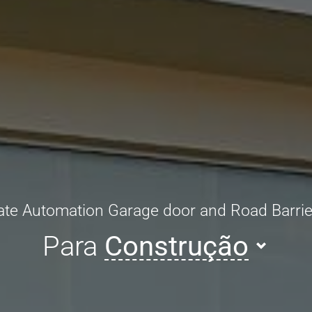
ate Automation Garage door and Road Barrie
Para
Construção