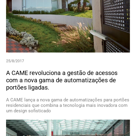
25/8/2017
A CAME revoluciona a gestão de acessos
com a nova gama de automatizações de
portões ligadas.
A CAME lança a nova gama de automatizações para portões
residenciais que combina a tecnologia mais inovadora com
um design sofisticado