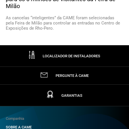
Milão
As cancelas “inteligentes” da CAME foram selecionadas
pela Feira de Milão para controlar as entradas no Centro de
Exposições de Rho-Pero.
LOCALIZADOR DE INSTALADORES
PERGUNTE À CAME
GARANTIAS
Companhia
SOBRE A CAME