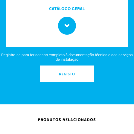
Catálogo Geral
Registre-se para ter acesso completo à documentação técnica e aos serviços
de instalação
REGISTO
PRODUTOS RELACIONADOS