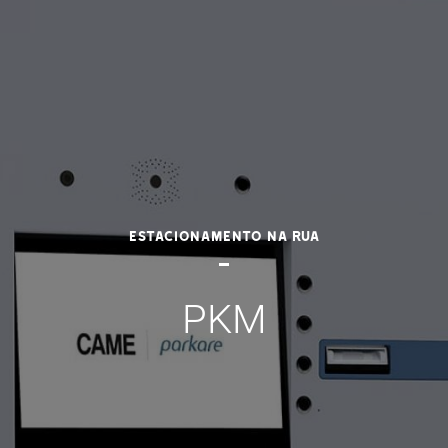
Estacionamento na rua
PKM