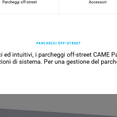
Parcheggi off-street
Accessori
Parcheggi off-street
ici ed intuitivi, i parcheggi off-street CAM
azioni di sistema. Per una gestione del parche