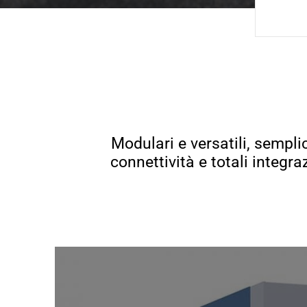
Modulari e versatili, sempl
connettività e totali integr