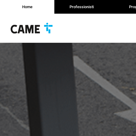
Home
Professionisti
Prog