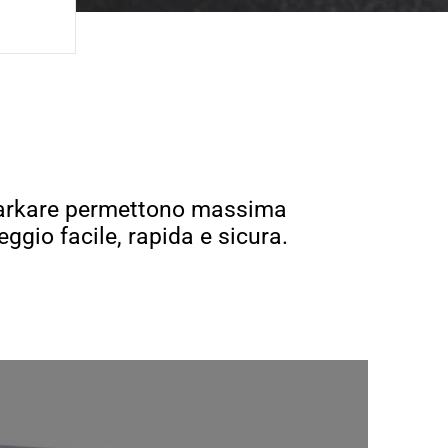
E Parkare permettono massima
ggio facile, rapida e sicura.