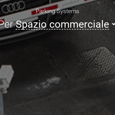
Parking Systems
Per
Spazio commerciale