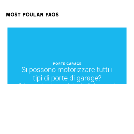
MOST POULAR FAQS
PORTE GARAGE
Si possono motorizzare tutti i
tipi di porte di garage?
Certo, puoi automatizzare portoni sezionali o basculanti di
nuova installazione o già esistenti.