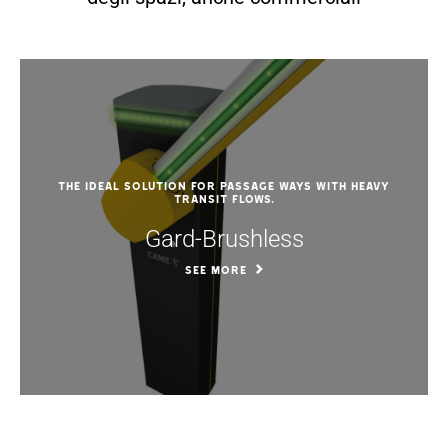
The ideal solution for passage ways with heavy
transit flows.
Gard-Brushless
SEE MORE