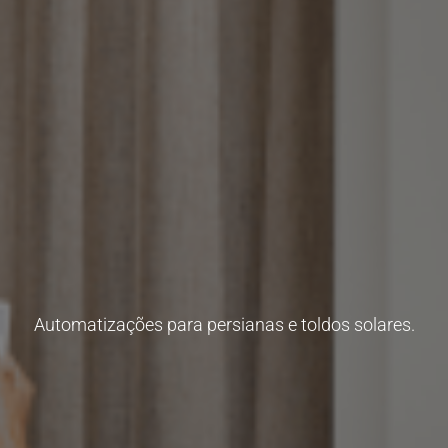
Automatizações para persianas e toldos solares.