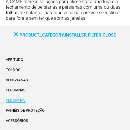
A CAME oferece soluções para alimentar a abertura e o
fechamento de persianas e persianas com uma ou duas
folhas de balanço, para que você não precise se inclinar
para fora e sem ter que abrir as janelas
product_category.installer.filter.close
VER TUDO
TOLDOS
VENEZIANAS
PERSIANAS
PERSIANAS
PAINÉIS DE PROTEÇÃO
ACESSÓRIOS