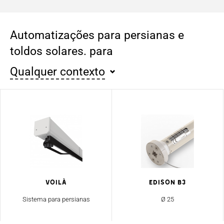
Automatizações para persianas e
toldos solares. para
Qualquer contexto
Voilà
EDISON B3
Sistema para persianas
Ø 25