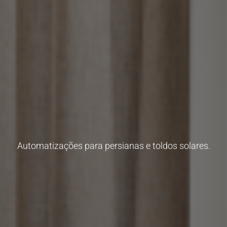
Automatizações para persianas e toldos solares.