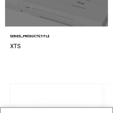
series_products.title
XTS