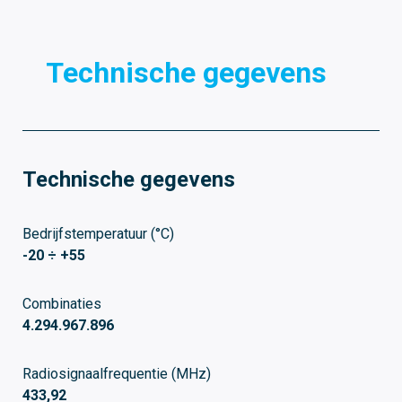
Technische gegevens
D
Technische gegevens
Bedrijfstemperatuur (°C)
-20 ÷ +55
Combinaties
4.294.967.896
Radiosignaalfrequentie (MHz)
433,92