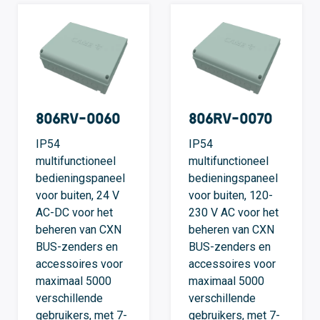
806RV-0060
806RV-0070
IP54
IP54
multifunctioneel
multifunctioneel
bedieningspaneel
bedieningspaneel
voor buiten, 24 V
voor buiten, 120-
AC-DC voor het
230 V AC voor het
beheren van CXN
beheren van CXN
BUS-zenders en
BUS-zenders en
accessoires voor
accessoires voor
maximaal 5000
maximaal 5000
verschillende
verschillende
gebruikers, met 7-
gebruikers, met 7-