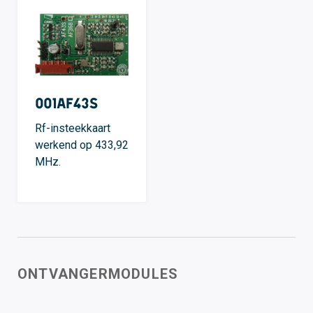
001AF43S
Rf-insteekkaart
werkend op 433,92
MHz.
ONTVANGERMODULES