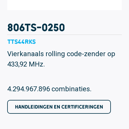
806TS-0250
TTS44RKS
Vierkanaals rolling code-zender op
433,92 MHz.
4.294.967.896 combinaties.
HANDLEIDINGEN EN CERTIFICERINGEN