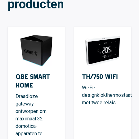
producten
QBE Smart
TH/750 WIFI
Home
Wi-Fi-
designklokthermostaat
Draadloze
met twee relais
gateway
ontworpen om
maximaal 32
domotica-
apparaten te