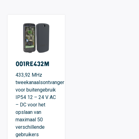
001RE432M
433,92 MHz
tweekanaalsontvanger
voor buitengebruik
IP54 12 – 24 V AC
– DC voor het
opslaan van
maximaal 50
verschillende
gebruikers