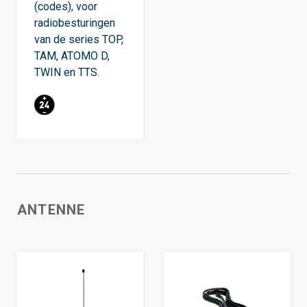
(codes), voor
radiobesturingen
van de series TOP,
TAM, ATOMO D,
TWIN en TTS.
ANTENNE