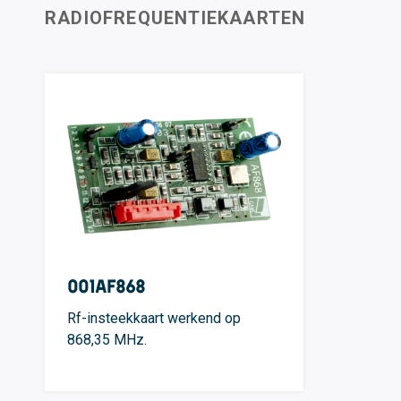
RADIOFREQUENTIEKAARTEN
001AF868
Rf-insteekkaart werkend op
868,35 MHz.