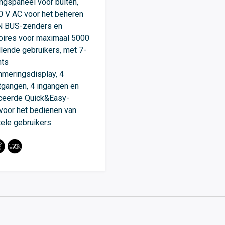
ngspaneel voor buiten,
 V AC voor het beheren
N BUS-zenders en
ires voor maximaal 5000
llende gebruikers, met 7-
ts
meringsdisplay, 4
itgangen, 4 ingangen en
ceerde Quick&Easy-
 voor het bedienen van
tele gebruikers.