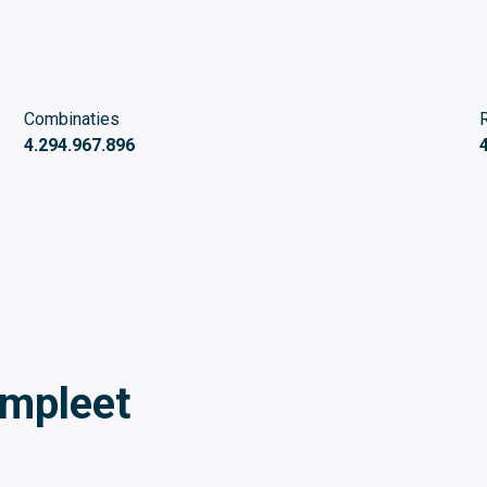
Combinaties
4.294.967.896
ompleet