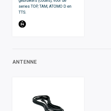
gebruikers (codes), voor de
series TOP, TAM, ATOMO D en
TTS.
ANTENNE