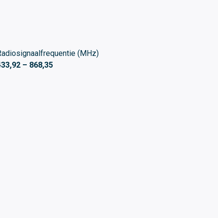
Radiosignaalfrequentie (MHz)
433,92 – 868,35