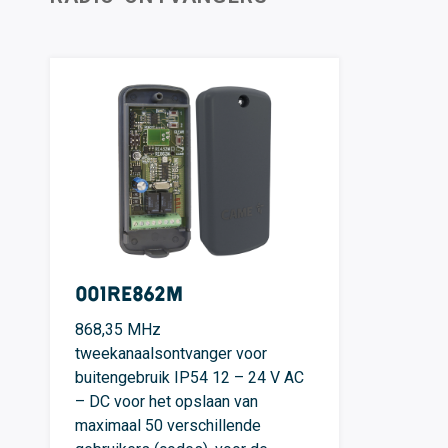
001RE862M
868,35 MHz
tweekanaalsontvanger voor
buitengebruik IP54 12 – 24 V AC
– DC voor het opslaan van
maximaal 50 verschillende