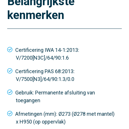
Belangrijkste
kenmerken
Certificering IWA 14-1:2013:
V/7200[N3C]/64/90:1.6
Certificering PAS 68:2013:
V/7500[N3]/64/90:1.3/0.0
Gebruik: Permanente afsluiting van
toegangen
Afmetingen (mm): Ø273 (Ø278 met mantel)
x H950 (op oppervlak)