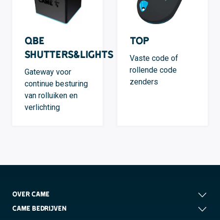
QBE
TOP
Shutters&Lights
Vaste code of
rollende code
Gateway voor
zenders
continue besturing
van rolluiken en
verlichting
OVER CAME
CAME BEDRIJVEN