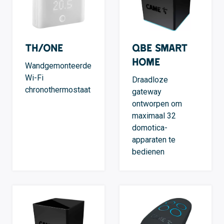
TH/ONE
QBE Smart
Home
Wandgemonteerde
Wi-Fi
Draadloze
chronothermostaat
gateway
ontworpen om
maximaal 32
domotica-
apparaten te
bedienen