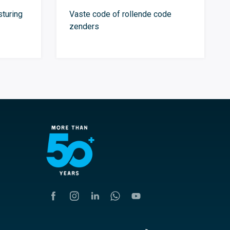
turing
Vaste code of rollende code
zenders