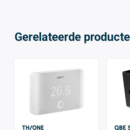
Gerelateerde product
TH/ONE
QBE 