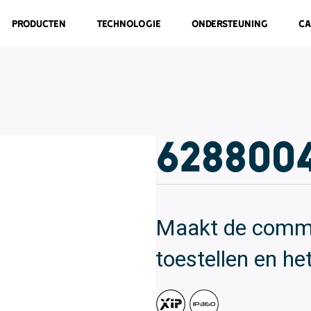
Producten
Technologie
Ondersteuning
Ca
628800
Maakt de commu
toestellen en he