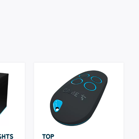
ghts
TOP