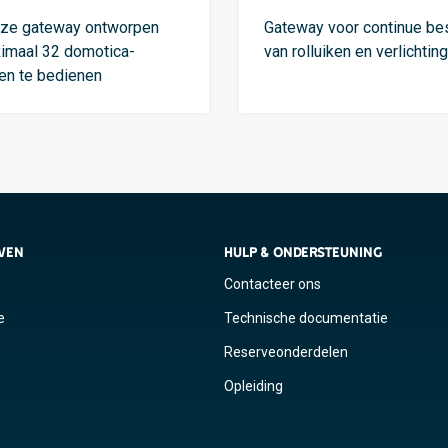
oze gateway ontworpen
Gateway voor continue bes
imaal 32 domotica-
van rolluiken en verlichting
en te bedienen
JVEN
HULP & ONDERSTEUNING
Contacteer ons
e
Technische documentatie
Reserveonderdelen
Opleiding