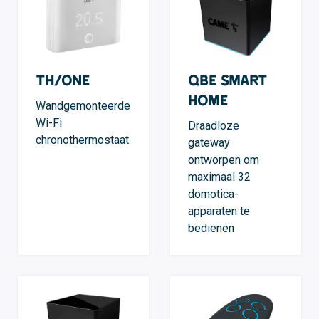
TH/ONE
QBE Smart
Home
Wandgemonteerde
Wi-Fi
Draadloze
chronothermostaat
gateway
ontworpen om
maximaal 32
domotica-
apparaten te
bedienen