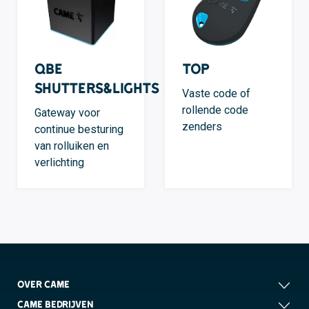
QBE
TOP
Shutters&Lights
Vaste code of
rollende code
Gateway voor
zenders
continue besturing
van rolluiken en
verlichting
OVER CAME
CAME BEDRIJVEN