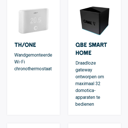
TH/ONE
QBE Smart
Home
Wandgemonteerde
Wi-Fi
Draadloze
chronothermostaat
gateway
ontworpen om
maximaal 32
domotica-
apparaten te
bedienen