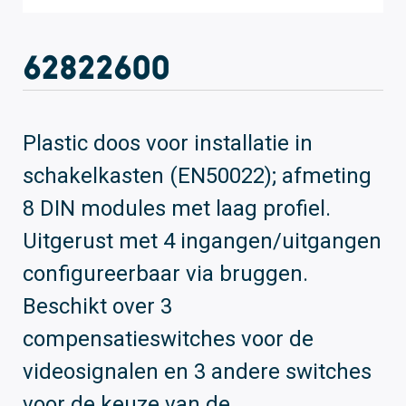
62822600
Plastic doos voor installatie in
schakelkasten (EN50022); afmeting
8 DIN modules met laag profiel.
Uitgerust met 4 ingangen/uitgangen
configureerbaar via bruggen.
Beschikt over 3
compensatieswitches voor de
videosignalen en 3 andere switches
voor de keuze van de