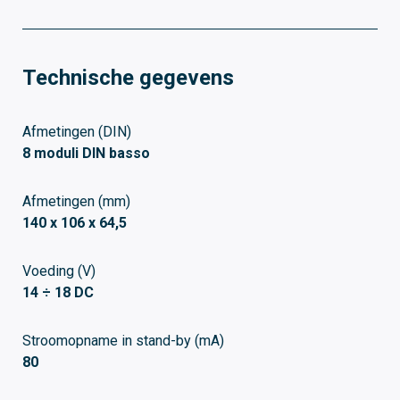
Technische gegevens
Afmetingen (DIN)
8 moduli DIN basso
Afmetingen (mm)
140 x 106 x 64,5
Voeding (V)
14 ÷ 18 DC
Stroomopname in stand-by (mA)
80