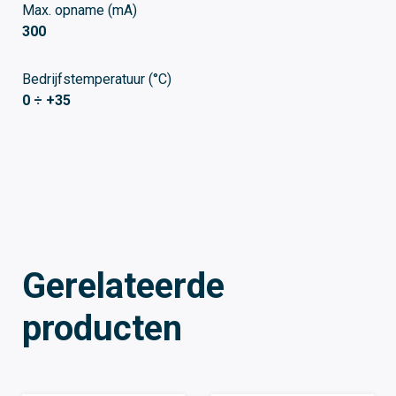
Max. opname (mA)
300
Bedrijfstemperatuur (°C)
0 ÷ +35
Gerelateerde
producten