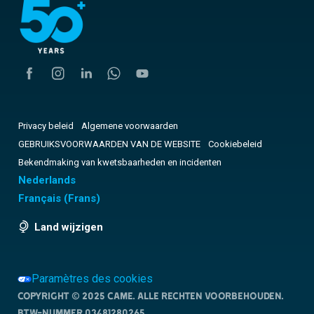
Privacy beleid
Algemene voorwaarden
GEBRUIKSVOORWAARDEN VAN DE WEBSITE
Cookiebeleid
Bekendmaking van kwetsbaarheden en incidenten
Nederlands
Français
(
Frans
)
Land wijzigen
Paramètres des cookies
Copyright © 2025 CAME. Alle rechten voorbehouden.
BTW-nummer 03481280265