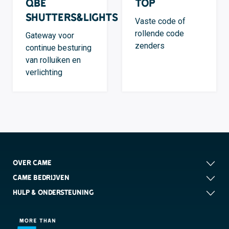
QBE
TOP
Shutters&Lights
Vaste code of
rollende code
Gateway voor
zenders
continue besturing
van rolluiken en
verlichting
OVER CAME
CAME BEDRIJVEN
HULP & ONDERSTEUNING