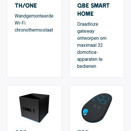
TH/ONE
QBE Smart
Home
Wandgemonteerde
Wi-Fi
Draadloze
chronothermostaat
gateway
ontworpen om
maximaal 32
domotica-
apparaten te
bedienen