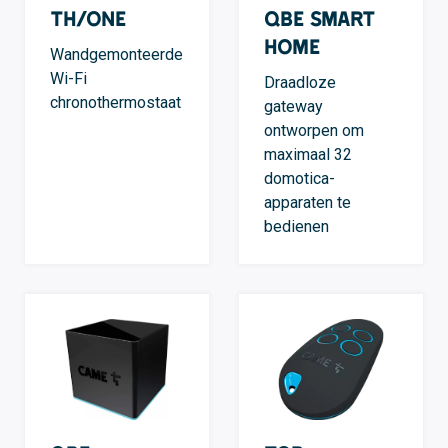
TH/ONE
QBE Smart
Home
Wandgemonteerde
Wi-Fi
Draadloze
chronothermostaat
gateway
ontworpen om
maximaal 32
domotica-
apparaten te
bedienen