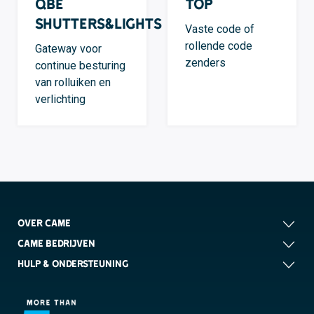
QBE
TOP
Shutters&Lights
Vaste code of
rollende code
Gateway voor
zenders
continue besturing
van rolluiken en
verlichting
OVER CAME
CAME BEDRIJVEN
HULP & ONDERSTEUNING