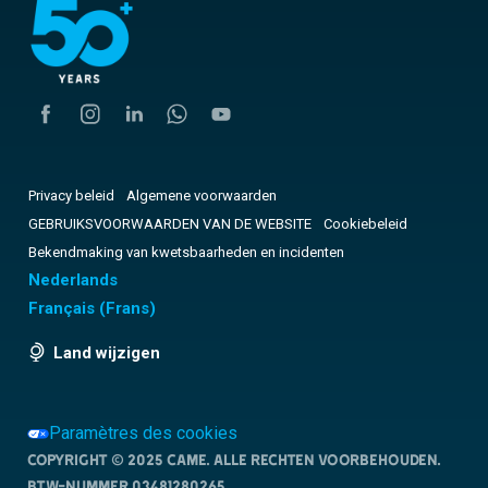
Privacy beleid
Algemene voorwaarden
GEBRUIKSVOORWAARDEN VAN DE WEBSITE
Cookiebeleid
Bekendmaking van kwetsbaarheden en incidenten
Nederlands
Français
(
Frans
)
Land wijzigen
Paramètres des cookies
Copyright © 2025 CAME. Alle rechten voorbehouden.
BTW-nummer 03481280265