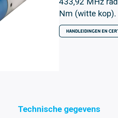
433,92 MHz radi
Nm (witte kop).
HANDLEIDINGEN EN CER
Technische gegevens