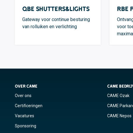
QBE Shutters&Lights
RBE 
Gateway voor continue besturing
Ontvang
van rolluiken en verlichting
voor to
maximaa
OVER CAME
CAME BEDRI
Over ons
CAME Ozak
Certificeringen
CAME Parkar
Vacatures
CAME Nepos
Sponsoring