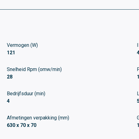
Vermogen (W)
121
Snelheid Rpm (omw/min)
28
Bedrijfsduur (min)
4
Afmetingen verpakking (mm)
630 x 70 x 70