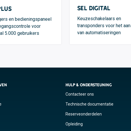
SEL Digital
Plus
Keuzeschakelaars en
ers en bedieningspaneel
transponders voor het aan
egangscontrole voor
van automatiseringen
l 5.000 gebruikers
JVEN
HULP & ONDERSTEUNING
Contacteer ons
e
Technische documentatie
Reserveonderdelen
Opleiding