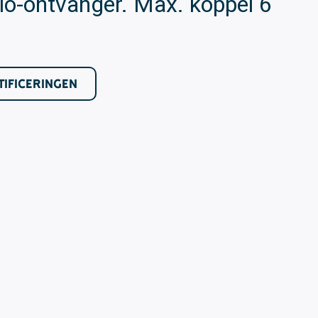
o-ontvanger. Max. koppel 6
TIFICERINGEN