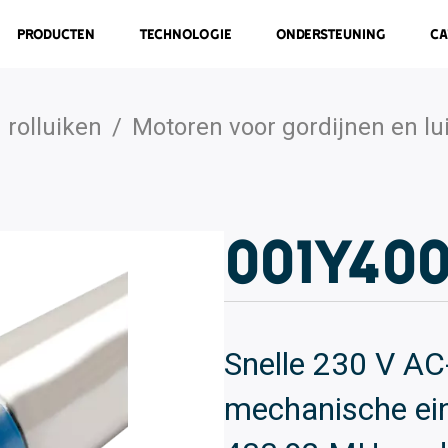
Producten
Technologie
Ondersteuning
Ca
rolluiken
/
Motoren voor gordijnen en lu
001Y40
Snelle 230 V AC
mechanische ei