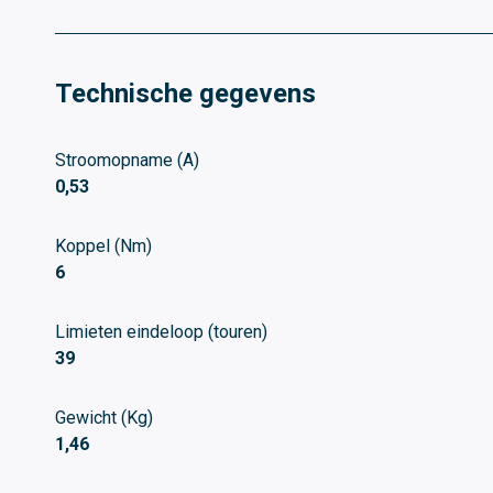
Technische gegevens
Stroomopname (A)
0,53
Koppel (Nm)
6
Limieten eindeloop (touren)
39
Gewicht (Kg)
1,46