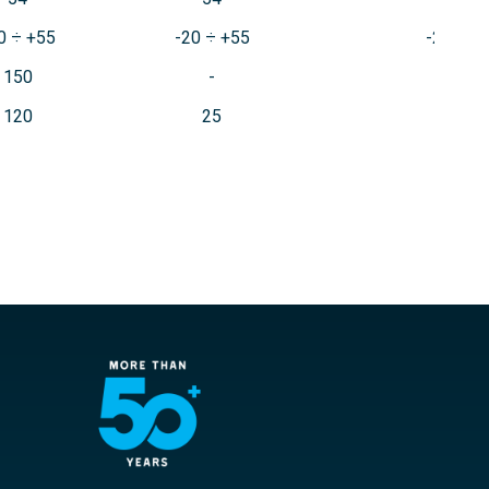
0 ÷ +55
-20 ÷ +55
-20 ÷ +
150
150
120
25
80