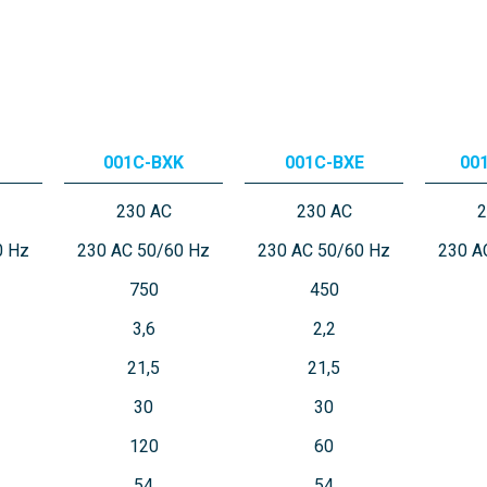
001C-BXK
001C-BXE
00
230 AC
230 AC
2
0 Hz
230 AC 50/60 Hz
230 AC 50/60 Hz
230 A
750
450
3,6
2,2
21,5
21,5
30
30
120
60
54
54