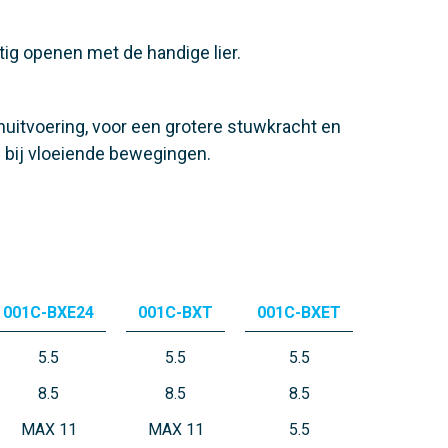
ig openen met de handige lier.
uitvoering, voor een grotere stuwkracht en
bij vloeiende bewegingen.
001C-BXE24
001C-BXT
001C-BXET
5.5
5.5
5.5
8.5
8.5
8.5
MAX 11
MAX 11
5.5