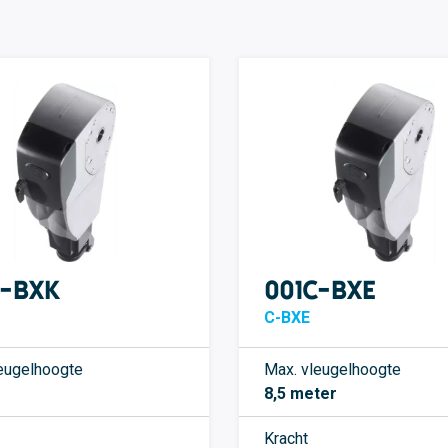
C-BXK
001C-BXE
C-BXE
eugelhoogte
Max. vleugelhoogte
8,5 meter
Kracht