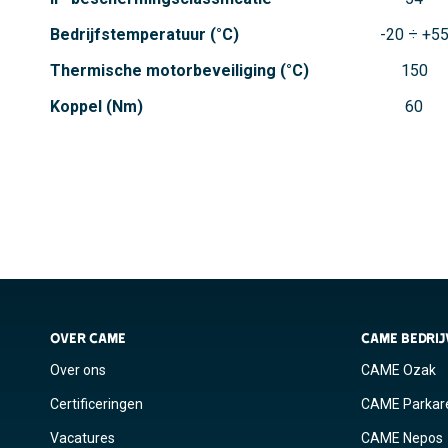
Bedrijfstemperatuur (°C)
-20 ÷ +5
Thermische motorbeveiliging (°C)
150
Koppel (Nm)
60
OVER CAME
CAME BEDRI
Over ons
CAME Ozak
Certificeringen
CAME Parkar
Vacatures
CAME Nepos