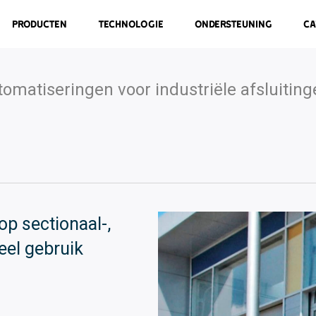
Producten
Technologie
Ondersteuning
Ca
omatiseringen voor industriële afsluitin
op sectionaal-,
eel gebruik