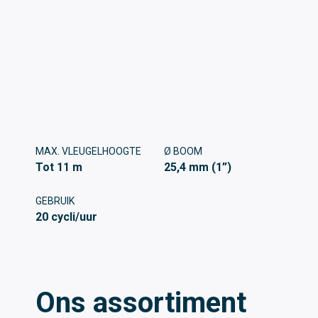
MAX. VLEUGELHOOGTE
Ø BOOM
Tot 11 m
25,4 mm (1”)
GEBRUIK
20 cycli/uur
Ons assortiment