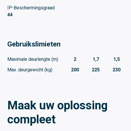
IP-Beschermingsgraad
44
Gebruikslimieten
Maximale deurlengte (m)
2
1,7
1,5
Max. deurgewicht (kg)
200
225
230
Maak uw oplossing
compleet