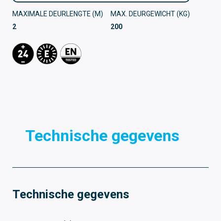
MAXIMALE DEURLENGTE (M)
MAX. DEURGEWICHT (KG)
2
200
Technische gegevens
D
Technische gegevens