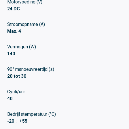
Motorvoeding (V)
24 DC
Stroomopname (A)
Max. 4
Vermogen (W)
140
90° manoeuvreertijd (s)
20 tot 30
Cycli/uur
40
Bedrijfstemperatuur (°C)
-20 ÷ +55