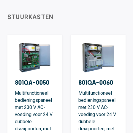
STUURKASTEN
801QA-0050
801QA-0060
Multifunctioneel
Multifunctioneel
bedieningspaneel
bedieningspaneel
met 230 V AC-
met 230 V AC-
voeding voor 24 V
voeding voor 24 V
dubbele
dubbele
draaipoorten, met
draaipoorten, met