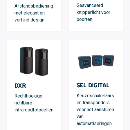
Geavanceerd
Afstandsbediening
knipperlicht voor
met elegant en
poorten
verfijnd design
SEL Digital
DXR
Keuzeschakelaars
Rechthoekige
en transponders
richtbare
voor het aansturen
infraroodfotocellen
van
automatiseringen