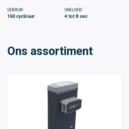
GEBRUIK
SNELHEID
160 cycli/uur
4 tot 8 sec
Ons assortiment