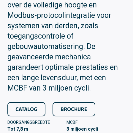
over de volledige hoogte en
Modbus-protocolintegratie voor
systemen van derden, zoals
toegangscontrole of
gebouwautomatisering. De
geavanceerde mechanica
garandeert optimale prestaties en
een lange levensduur, met een
MCBF van 3 miljoen cycli.
CATALOG
BROCHURE
DOORGANGSBREEDTE
MCBF
Tot 7,8 m
3 miljoen cycli