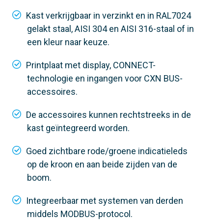
Kast verkrijgbaar in verzinkt en in RAL7024
gelakt staal, AISI 304 en AISI 316-staal of in
een kleur naar keuze.
Printplaat met display, CONNECT-
technologie en ingangen voor CXN BUS-
accessoires.
De accessoires kunnen rechtstreeks in de
kast geïntegreerd worden.
Goed zichtbare rode/groene indicatieleds
op de kroon en aan beide zijden van de
803BB-0250
boom.
GGT80AX4
Integreerbaar met systemen van derden
Materiaal
middels MODBUS-protocol.