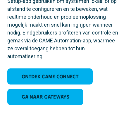
Setup-app gebruiken om systemen lokaal of op
afstand te configureren en te bewaken, wat
realtime onderhoud en probleemoplossing
mogelijk maakt en snel kan ingrijpen wanneer
nodig. Eindgebruikers profiteren van controle en
gemak via de CAME Automation-app, waarmee
ze overal toegang hebben tot hun
automatisering.
Ontdek CAME CONNECT
Ga naar Gateways