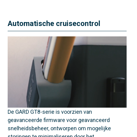
Satijnglans AISI 304 staal
Automatische cruisecontrol
De GARD GT8-serie is voorzien van
geavanceerde firmware voor geavanceerd
snelheidsbeheer, ontworpen om mogelijke
storingen te minimaliseren door het