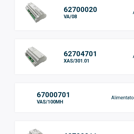
62700020
VA/08
62704701
XAS/301.01
67000701
Alimentato
VAS/100MH