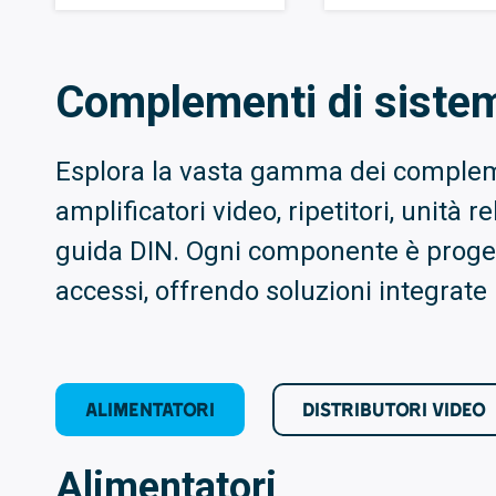
Complementi di siste
Esplora la vasta gamma dei complement
amplificatori video, ripetitori, unità r
guida DIN. Ogni componente è progetta
accessi, offrendo soluzioni integrat
ALIMENTATORI
DISTRIBUTORI VIDEO
Alimentatori