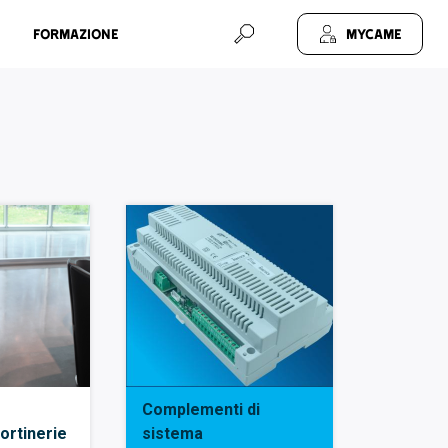
Formazione
MyCAME
Complementi di
ortinerie
sistema