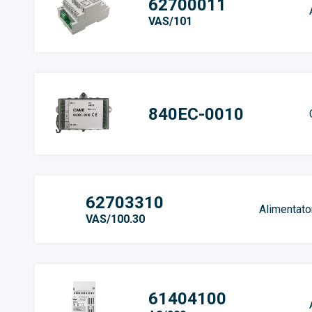
62700011
VAS/101
840EC-0010
62703310
Alimentato
VAS/100.30
61404100