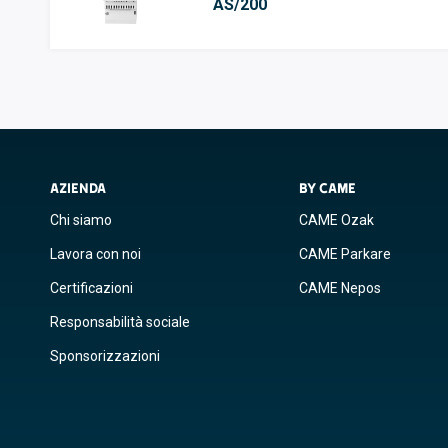
AS/200
AZIENDA
BY CAME
Chi siamo
CAME Ozak
Lavora con noi
CAME Parkare
Certificazioni
CAME Nepos
Responsabilità sociale
Sponsorizzazioni