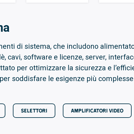
ma
i di sistema, che includono alimentatori, 
elè, cavi, software e licenze, server, interfa
to per ottimizzare la sicurezza e l’efficie
e per soddisfare le esigenze più complesse
SELETTORI
AMPLIFICATORI VIDEO