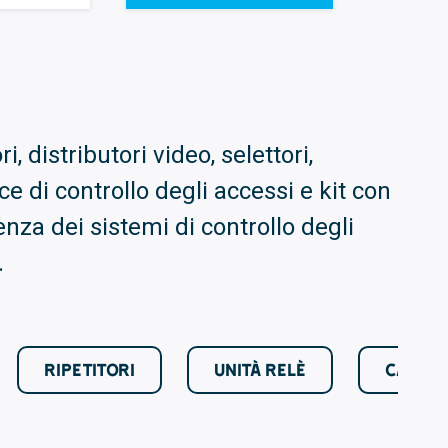
distributori video, selettori,
cce di controllo degli accessi e kit con
nza dei sistemi di controllo degli
.
RIPETITORI
UNITÀ RELÈ
CAVI