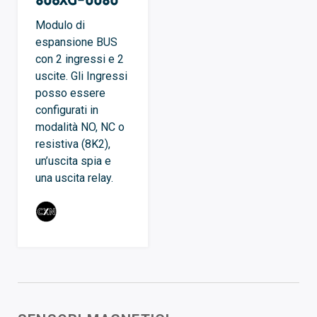
Modulo di
espansione BUS
con 2 ingressi e 2
uscite. Gli Ingressi
posso essere
configurati in
modalità NO, NC o
resistiva (8K2),
un’uscita spia e
una uscita relay.