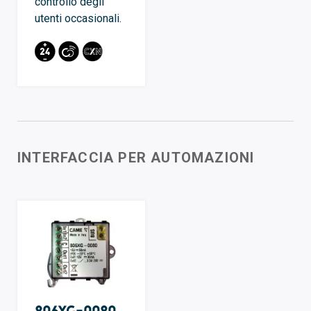
controllo degli
utenti occasionali.
INTERFACCIA PER AUTOMAZIONI
806XG-0080