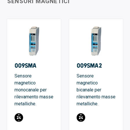
SENSORI MAGNETICI
009SMA
009SMA2
Sensore
Sensore
magnetico
magnetico
monocanale per
bicanale per
rilevamento masse
rilevamento masse
metalliche.
metalliche.