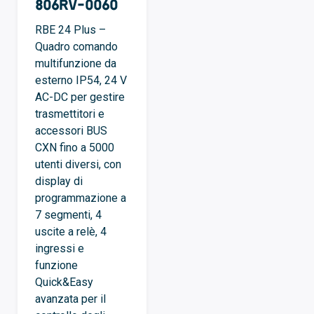
806RV-0060
RBE 24 Plus –
Quadro comando
multifunzione da
esterno IP54, 24 V
AC-DC per gestire
trasmettitori e
accessori BUS
CXN fino a 5000
utenti diversi, con
display di
programmazione a
7 segmenti, 4
uscite a relè, 4
ingressi e
funzione
Quick&Easy
avanzata per il